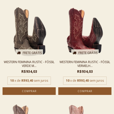
FRETE GRÁTIS
FRETE GRÁTIS
WESTERN FEMININA RUSTIC - FÓSSIL
WESTERN FEMININA RUSTIC - FÓSSIL
VERDE M...
VERMELH...
R$934,03
R$934,03
10
x de
R$93,40
sem juros
10
x de
R$93,40
sem juros
COMPRAR
COMPRAR