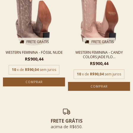
FRETE GRÁTIS
FRETE GRÁTIS
WESTERN FEMININA - FÓSSIL NUDE
WESTERN FEMININA - CANDY
COLORS JADE FLO...
R$900,44
R$900,44
10
x de
R$90,04
sem juros
10
x de
R$90,04
sem juros
COMPRAR
COMPRAR
FRETE GRÁTIS
acima de R$650.