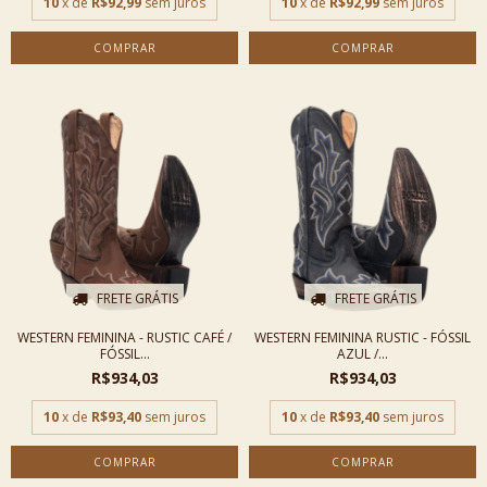
10
x de
R$92,99
sem juros
10
x de
R$92,99
sem juros
COMPRAR
COMPRAR
FRETE GRÁTIS
FRETE GRÁTIS
WESTERN FEMININA - RUSTIC CAFÉ /
WESTERN FEMININA RUSTIC - FÓSSIL
FÓSSIL...
AZUL /...
R$934,03
R$934,03
10
x de
R$93,40
sem juros
10
x de
R$93,40
sem juros
COMPRAR
COMPRAR