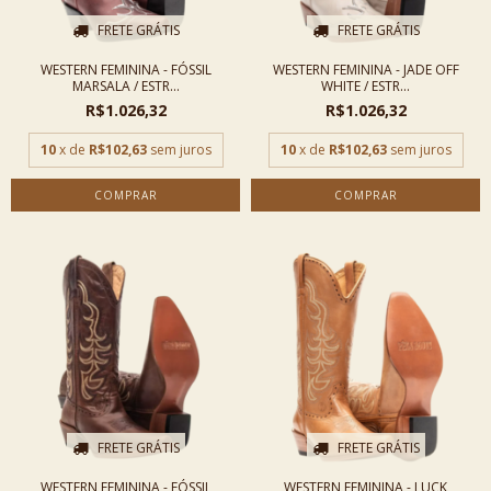
FRETE GRÁTIS
FRETE GRÁTIS
WESTERN FEMININA - FÓSSIL
WESTERN FEMININA - JADE OFF
MARSALA / ESTR...
WHITE / ESTR...
R$1.026,32
R$1.026,32
10
x de
R$102,63
sem juros
10
x de
R$102,63
sem juros
COMPRAR
COMPRAR
FRETE GRÁTIS
FRETE GRÁTIS
WESTERN FEMININA - FÓSSIL
WESTERN FEMININA - LUCK