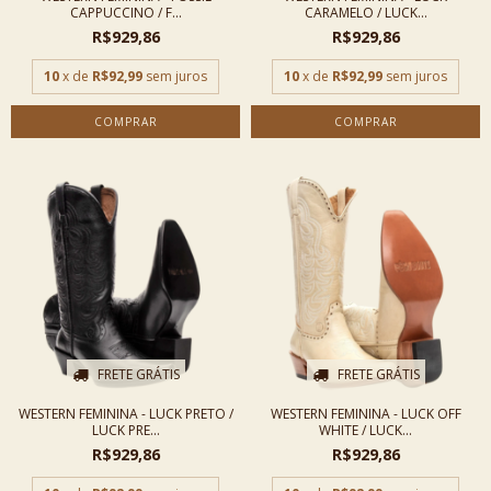
CAPPUCCINO / F...
CARAMELO / LUCK...
R$929,86
R$929,86
10
x de
R$92,99
sem juros
10
x de
R$92,99
sem juros
COMPRAR
COMPRAR
FRETE GRÁTIS
FRETE GRÁTIS
WESTERN FEMININA - LUCK PRETO /
WESTERN FEMININA - LUCK OFF
LUCK PRE...
WHITE / LUCK...
R$929,86
R$929,86