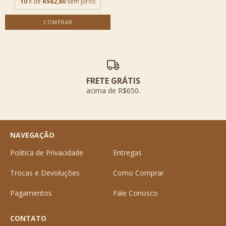
10
x de
R$82,80
sem juros
COMPRAR
FRETE GRÁTIS
acima de R$650.
NAVEGAÇÃO
Politica de Privacidade
Entregas
Trocas e Devoluções
Como Comprar
Pagamentos
Fale Conosco
CONTATO