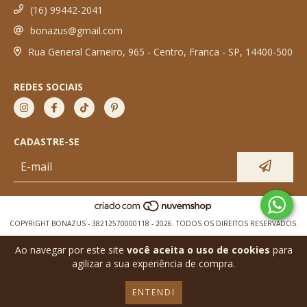
(16) 99442-2041
bonazus@gmail.com
Rua General Carneiro, 965 - Centro, Franca - SP, 14400-500
REDES SOCIAIS
CADASTRE-SE
COPYRIGHT BONAZUS - 38212570000118 - 2026. TODOS OS DIREITOS RESERVADOS.
Ao navegar por este site
você aceita o uso de cookies
para
agilizar a sua experiência de compra.
ENTENDI