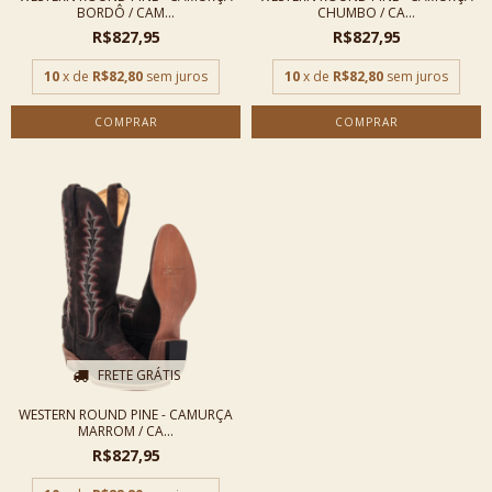
BORDÔ / CAM...
CHUMBO / CA...
R$827,95
R$827,95
10
x de
R$82,80
sem juros
10
x de
R$82,80
sem juros
COMPRAR
COMPRAR
FRETE GRÁTIS
WESTERN ROUND PINE - CAMURÇA
MARROM / CA...
R$827,95