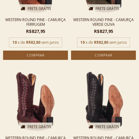
FRETE GRÁTIS
FRETE GRÁTIS
WESTERN ROUND PINE - CAMURÇA
WESTERN ROUND PINE - CAMURÇA
FERRUGEM
VERDE OLIVA
R$827,95
R$827,95
10
x de
R$82,80
sem juros
10
x de
R$82,80
sem juros
COMPRAR
COMPRAR
FRETE GRÁTIS
FRETE GRÁTIS
WESTERN ROUND PINE - CAMURÇA
WESTERN ROUND PINE - CAMURÇA