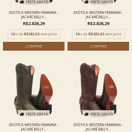
FRETE GRÁTIS
FRETE GRÁTIS
EXÓTICA WESTERN FEMININA -
EXÓTICA WESTERN FEMININA -
JACARÉ BELLY...
JACARÉ BELLY...
R$2.826,29
R$2.826,29
10
x de
R$282,63
sem juros
10
x de
R$282,63
sem juros
COMPRAR
COMPRAR
FRETE GRÁTIS
FRETE GRÁTIS
EXÓTICA WESTERN FEMININA -
EXÓTICA WESTERN FEMININA -
JACARÉ BELLY...
JACARÉ BELLY...