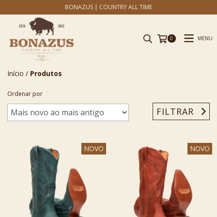
BONAZUS | COUNTRY ALL TIME
MENU
0
Início
/
Produtos
Ordenar por
FILTRAR
NOVO
NOVO