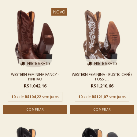
NOVO
FRETE GRÁTIS
FRETE GRÁTIS
WESTERN FEMININA FANCY -
WESTERN FEMININA - RUSTIC CAFÉ /
PINHÃO
FÓSSIL...
R$1.042,16
R$1.210,66
10
x de
R$104,22
sem juros
10
x de
R$121,07
sem juros
COMPRAR
COMPRAR