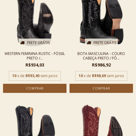
FRETE GRÁTIS
FRETE GRÁTIS
WESTERN FEMININA RUSTIC - FÓSSIL
BOTA MASCULINA - COURO
PRETO /...
CABEÇA PRETO / FÓ...
R$934,03
R$986,92
10
x de
R$93,40
sem juros
10
x de
R$98,69
sem juros
COMPRAR
COMPRAR