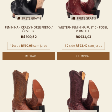
FRETE GRÁTIS
FRETE GRÁTIS
FEMININA - CRAZY HORSE PRETO /
WESTERN FEMININA RUSTIC - FÓSSIL
FÓSSIL PR...
VERMELH...
R$900,52
R$934,03
10
x de
R$90,05
sem juros
10
x de
R$93,40
sem juros
COMPRAR
COMPRAR