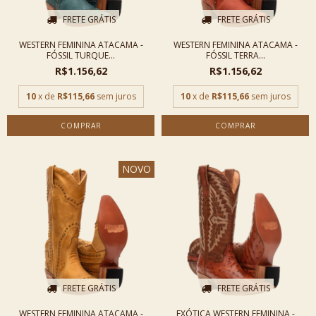
FRETE GRÁTIS
FRETE GRÁTIS
WESTERN FEMININA ATACAMA -
WESTERN FEMININA ATACAMA -
FÓSSIL TURQUE...
FÓSSIL TERRA...
R$1.156,62
R$1.156,62
10
x de
R$115,66
sem juros
10
x de
R$115,66
sem juros
COMPRAR
COMPRAR
NOVO
FRETE GRÁTIS
FRETE GRÁTIS
WESTERN FEMININA ATACAMA -
EXÓTICA WESTERN FEMININA -