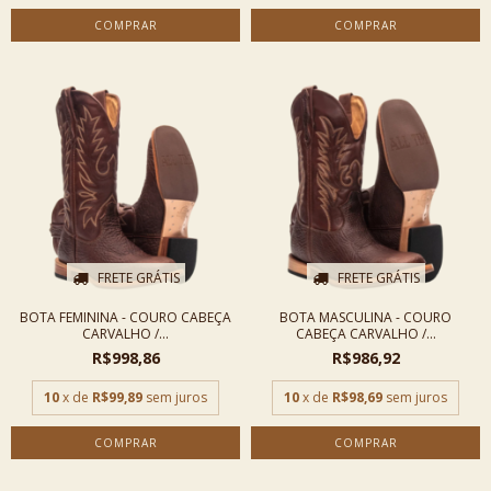
COMPRAR
COMPRAR
FRETE GRÁTIS
FRETE GRÁTIS
BOTA FEMININA - COURO CABEÇA
BOTA MASCULINA - COURO
CARVALHO /...
CABEÇA CARVALHO /...
R$998,86
R$986,92
10
x de
R$99,89
sem juros
10
x de
R$98,69
sem juros
COMPRAR
COMPRAR