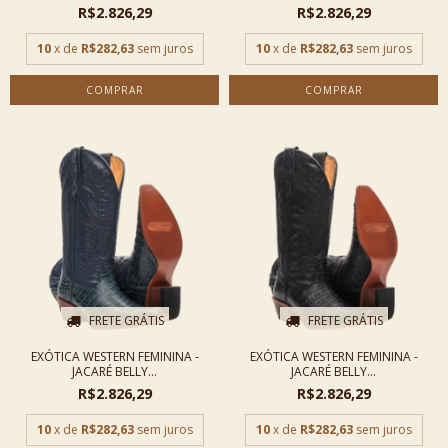
R$2.826,29
R$2.826,29
10
x de
R$282,63
sem juros
10
x de
R$282,63
sem juros
COMPRAR
COMPRAR
FRETE GRÁTIS
FRETE GRÁTIS
EXÓTICA WESTERN FEMININA -
EXÓTICA WESTERN FEMININA -
JACARÉ BELLY...
JACARÉ BELLY...
R$2.826,29
R$2.826,29
10
x de
R$282,63
sem juros
10
x de
R$282,63
sem juros